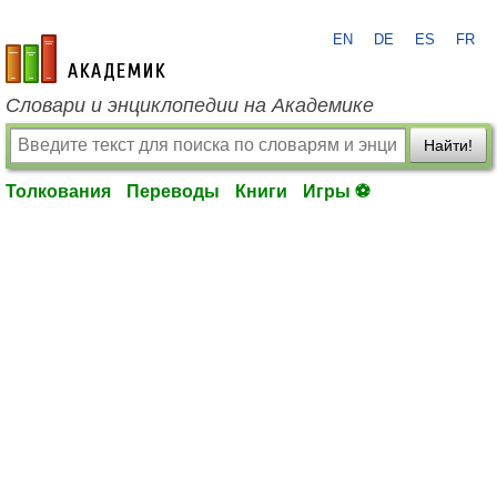
EN
DE
ES
FR
academic.ru
Словари и энциклопедии на Академике
Найти!
Толкования
Переводы
Книги
Игры ⚽