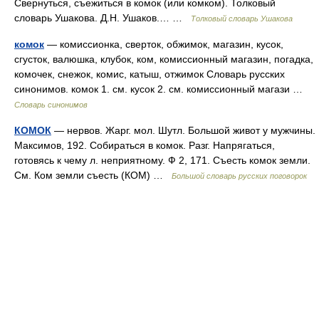
Свернуться, съежиться в комок (или комком). Толковый
словарь Ушакова. Д.Н. Ушаков.… …
Толковый словарь Ушакова
комок
— комиссионка, сверток, обжимок, магазин, кусок,
сгусток, валюшка, клубок, ком, комиссионный магазин, погадка,
комочек, снежок, комис, катыш, отжимок Словарь русских
синонимов. комок 1. см. кусок 2. см. комиссионный магази …
Словарь синонимов
КОМОК
— нервов. Жарг. мол. Шутл. Большой живот у мужчины.
Максимов, 192. Собираться в комок. Разг. Напрягаться,
готовясь к чему л. неприятному. Ф 2, 171. Съесть комок земли.
См. Ком земли съесть (КОМ) …
Большой словарь русских поговорок