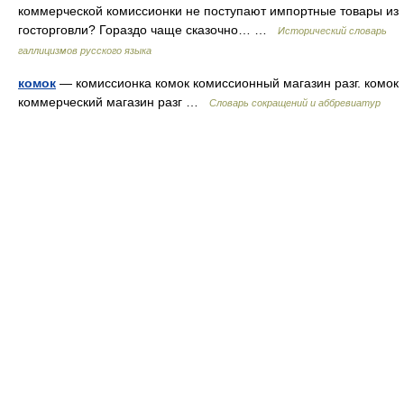
коммерческой комиссионки не поступают импортные товары из
госторговли? Гораздо чаще сказочно… …
Исторический словарь
галлицизмов русского языка
комок
— комиссионка комок комиссионный магазин разг. комок
коммерческий магазин разг …
Словарь сокращений и аббревиатур